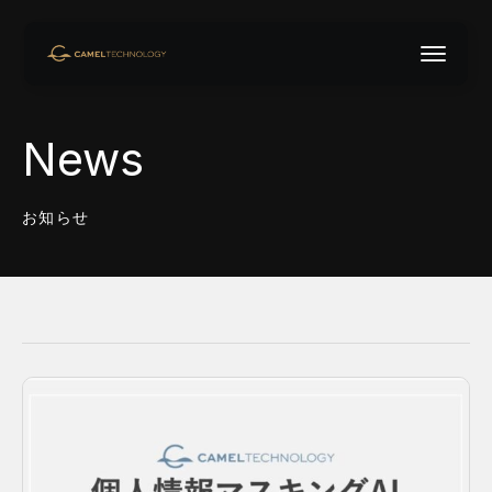
CAMEL TECHNOLOGY
News
お知らせ